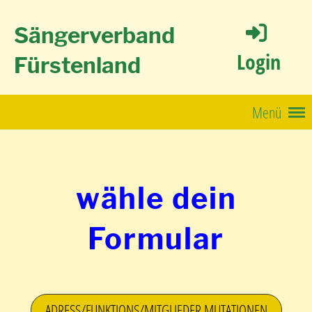
Sängerverband
Login
Fürstenland
Menü
wähle dein
Formular
ADRESS/FUNKTIONS/MITGLIEDER MUTATIONEN