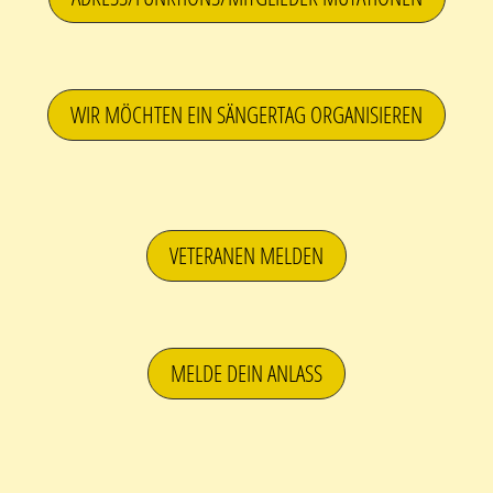
WIR MÖCHTEN EIN SÄNGERTAG ORGANISIEREN
VETERANEN MELDEN
MELDE DEIN ANLASS